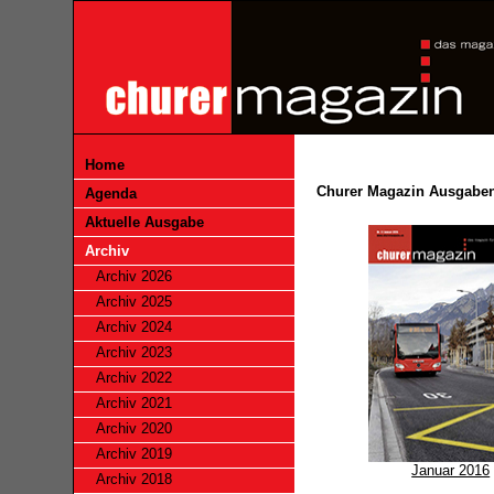
Home
Churer Magazin Ausgabe
Agenda
Aktuelle Ausgabe
Archiv
Archiv 2026
Archiv 2025
Archiv 2024
Archiv 2023
Archiv 2022
Archiv 2021
Archiv 2020
Archiv 2019
Januar 2016
Archiv 2018