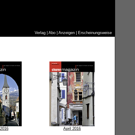
Verlag
|
Abo
|
Anzeigen
|
Erscheinungsweise
 2016
April 2016