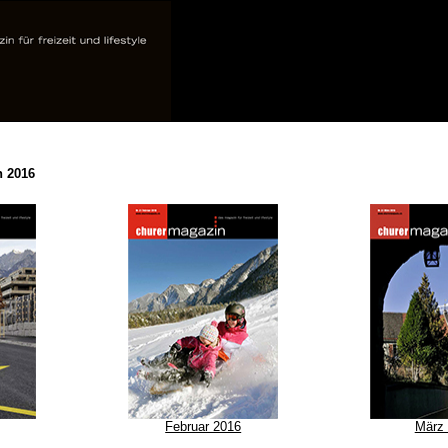
n 2016
Februar 2016
März