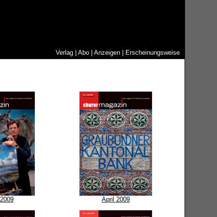
Verlag
|
Abo
|
Anzeigen
|
Erscheinungsweise
 2009
April 2009