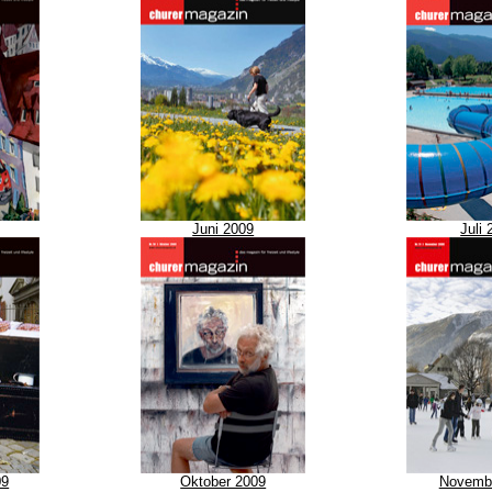
Juni 2009
Juli
09
Oktober 2009
Novemb