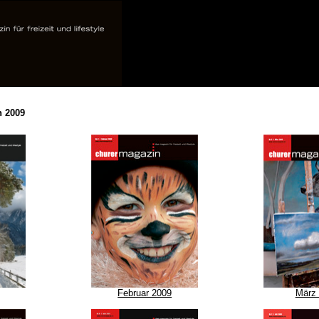
n 2009
Februar 2009
März