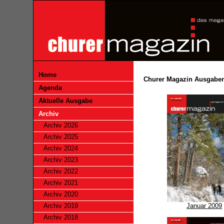
Home
Churer Magazin Ausgabe
Agenda
Aktuelle Ausgabe
Archiv
Archiv 2026
Archiv 2025
Archiv 2024
Archiv 2023
Archiv 2022
Archiv 2021
Archiv 2020
Archiv 2019
Januar 2009
Archiv 2018